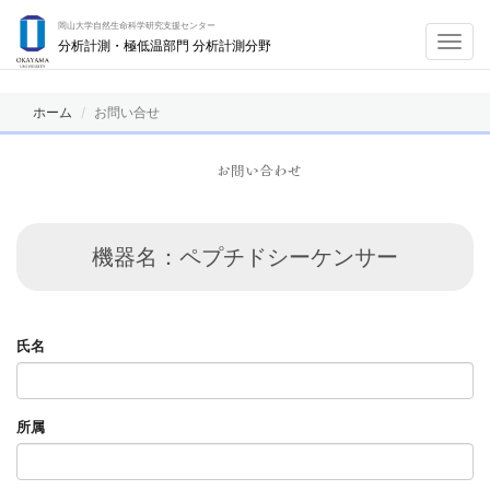
岡山大学自然生命科学研究支援センター
Toggl
分析計測・極低温部門 分析計測分野
navig
ホーム
お問い合せ
お問い合わせ
機器名：ペプチドシーケンサー
氏名
所属