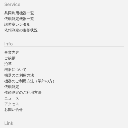
Service
共同利用機器一覧
依頼測定機器一覧
講習室レンタル
依頼測定の進捗状況
Info
事業内容
ご挨拶
沿革
機器について
機器のご利用方法
機器のご利用方法（学外の方）
依頼測定
依頼測定のご利用方法
ニュース
アクセス
お問い合せ
Link