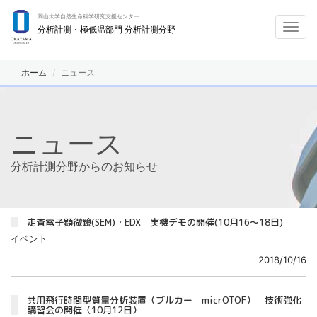
岡山大学自然生命科学研究支援センター
Toggl
分析計測・極低温部門 分析計測分野
navig
ホーム
ニュース
ニュース
分析計測分野からのお知らせ
走査電子顕微鏡(SEM)・EDX 実機デモの開催(10月16～18日)
イベント
2018/10/16
共用飛行時間型質量分析装置（ブルカー micrOTOF） 技術強化
講習会の開催（10月12日）