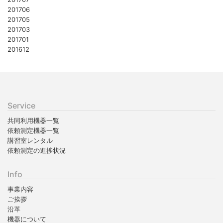
201706
201705
201703
201701
201612
Service
共同利用機器一覧
依頼測定機器一覧
講習室レンタル
依頼測定の進捗状況
Info
事業内容
ご挨拶
沿革
機器について