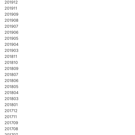
201912
201911
201909
201908
201907
201906
201905
201904
201903
201811
201810
201809
201807
201806
201805
201804
201803
201801
201712
201711
201709
201708
201707