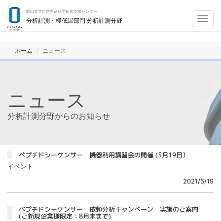
岡山大学自然生命科学研究支援センター
Toggl
分析計測・極低温部門 分析計測分野
navig
ホーム
ニュース
ニュース
分析計測分野からのお知らせ
ペプチドシーケンサー 機器利用講習会の開催 (5月19日）
イベント
2021/5/19
ペプチドシーケンサー 依頼分析キャンペーン 実施のご案内
(ご新規企業様限定：8月末まで)