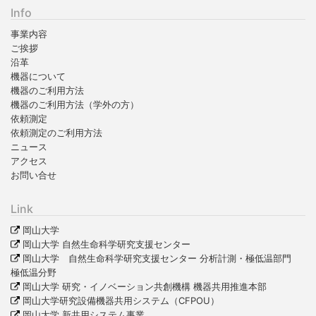
Info
事業内容
ご挨拶
沿革
機器について
機器のご利用方法
機器のご利用方法（学外の方）
依頼測定
依頼測定のご利用方法
ニュース
アクセス
お問い合せ
Link
岡山大学
岡山大学 自然生命科学研究支援センター
岡山大学 自然生命科学研究支援センター 分析計測・極低温部門
極低温分野
岡山大学 研究・イノベーション共創機構 機器共用推進本部
岡山大学研究設備機器共用システム（CFPOU）
岡山大学 新共用システム事業