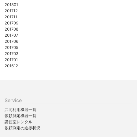
201801
201712
201711
201709
201708
201707
201706
201705
201703
201701
201612
Service
共同利用機器一覧
依頼測定機器一覧
講習室レンタル
依頼測定の進捗状況