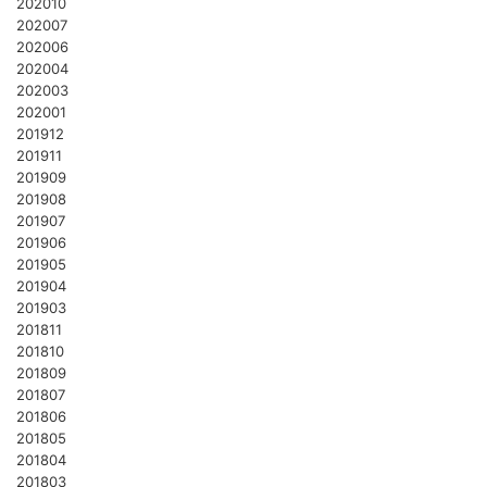
202010
202007
202006
202004
202003
202001
201912
201911
201909
201908
201907
201906
201905
201904
201903
201811
201810
201809
201807
201806
201805
201804
201803