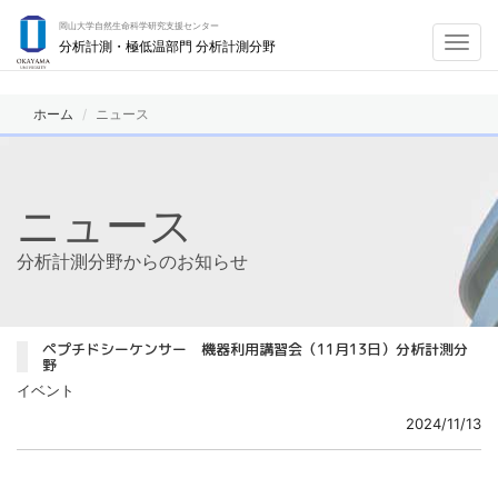
岡山大学自然生命科学研究支援センター
Toggl
分析計測・極低温部門 分析計測分野
navig
ホーム
ニュース
ニュース
分析計測分野からのお知らせ
ペプチドシーケンサー 機器利用講習会（11月13日）分析計測分
野
イベント
2024/11/13