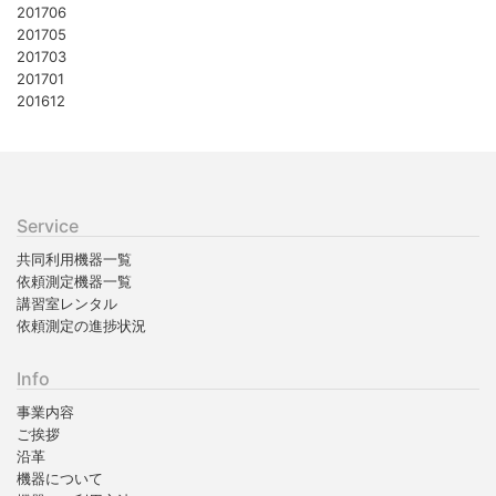
201706
201705
201703
201701
201612
Service
共同利用機器一覧
依頼測定機器一覧
講習室レンタル
依頼測定の進捗状況
Info
事業内容
ご挨拶
沿革
機器について