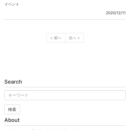
イベント
2020/12/11
< 前へ
次へ >
Search
検索
About