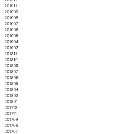
201911
201909
201908
201907
201906
201905
201904
201903
201811
201810
201809
201807
201806
201805
201804
201803
201801
201712
201711
201709
201708
201707