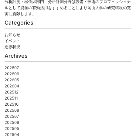
分析計測・極低温部門 分析計測分野は設備・技術のプロフェッショナ
ルとして資産の有効活用をすすめることにより岡山大学の研究環境の充
実に貢献します。
Categories
お知らせ
イベント
進捗状況
Archives
202607
202606
202605
202604
202512
202511
202510
202508
202507
202506
202505
202504