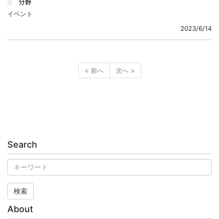
分野
イベント
2023/6/14
< 前へ
次へ >
Search
検索
About