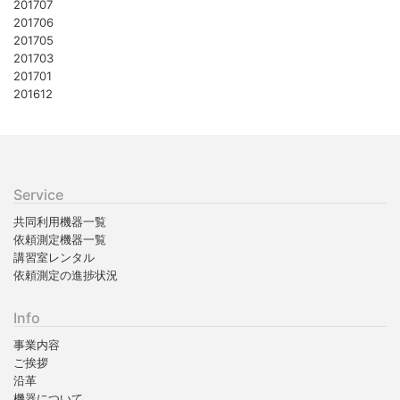
201707
201706
201705
201703
201701
201612
Service
共同利用機器一覧
依頼測定機器一覧
講習室レンタル
依頼測定の進捗状況
Info
事業内容
ご挨拶
沿革
機器について