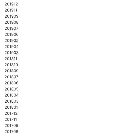
201912
201911
201909
201908
201907
201906
201905
201904
201903
201811
201810
201809
201807
201806
201805
201804
201803
201801
201712
201711
201709
201708