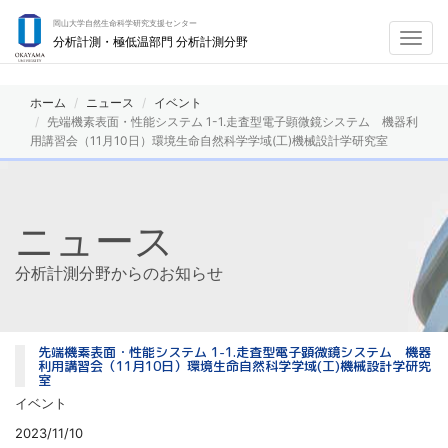
岡山大学自然生命科学研究支援センター
Toggl
分析計測・極低温部門 分析計測分野
navig
ホーム
ニュース
イベント
先端機素表面・性能システム 1-1.走査型電子顕微鏡システム 機器利
用講習会（11月10日）環境生命自然科学学域(工)機械設計学研究室
ニュース
分析計測分野からのお知らせ
先端機素表面・性能システム 1-1.走査型電子顕微鏡システム 機器
利用講習会（11月10日）環境生命自然科学学域(工)機械設計学研究
室
イベント
2023/11/10