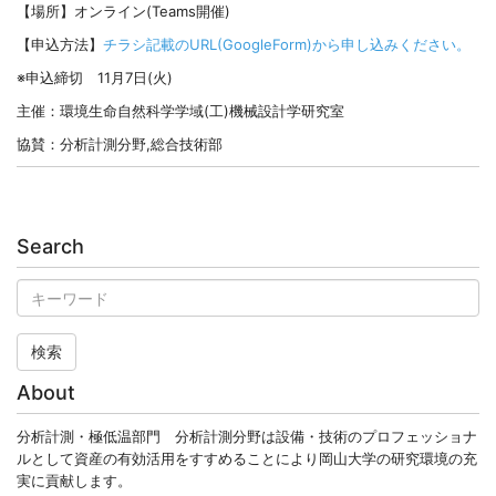
【場所】オンライン(Teams開催)
【申込方法】
チラシ記載のURL(GoogleForm)から申し込みください。
※申込締切 11月7日(火)
主催：環境生命自然科学学域(工)機械設計学研究室
協賛：分析計測分野,総合技術部
Search
検索
About
分析計測・極低温部門 分析計測分野は設備・技術のプロフェッショナ
ルとして資産の有効活用をすすめることにより岡山大学の研究環境の充
実に貢献します。