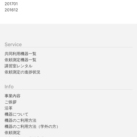
201701
201612
Service
共同利用機器一覧
依頼測定機器一覧
講習室レンタル
依頼測定の進捗状況
Info
事業内容
ご挨拶
沿革
機器について
機器のご利用方法
機器のご利用方法（学外の方）
依頼測定