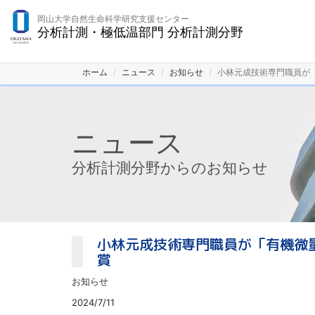
岡山大学自然生命科学研究支援センター
分析計測・極低温部門 分析計測分野
ホーム
ニュース
お知らせ
小林元成技術専門職員が
ニュース
分析計測分野からのお知らせ
小林元成技術専門職員が「有機微
賞
お知らせ
2024/7/11