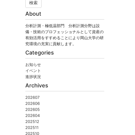
検索
About
分析計測・極低温部門 分析計測分野は設
備・技術のプロフェッショナルとして資産の
有効活用をすすめることにより岡山大学の研
究環境の充実に貢献します。
Categories
お知らせ
イベント
進捗状況
Archives
202607
202606
202605
202604
202512
202511
202510