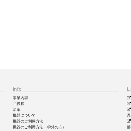
Info
L
事業内容
ご挨拶
沿革
機器について
温
機器のご利用方法
機器のご利用方法（学外の方）
部