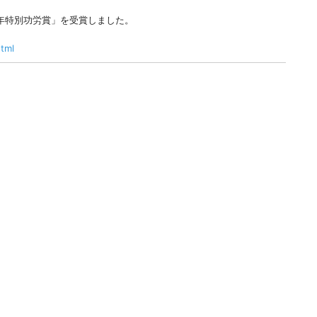
年特別功労賞」を受賞しました。
tml