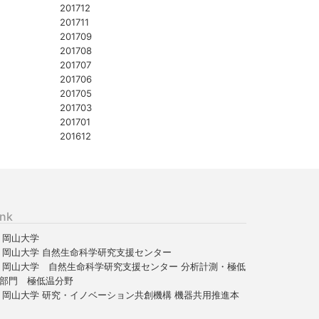
201712
201711
201709
201708
201707
201706
201705
201703
201701
201612
ink
岡山大学
岡山大学 自然生命科学研究支援センター
岡山大学 自然生命科学研究支援センター 分析計測・極低
部門 極低温分野
岡山大学 研究・イノベーション共創機構 機器共用推進本