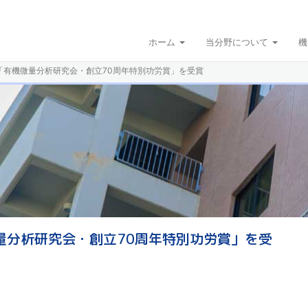
ホーム
当分野について
機
「有機微量分析研究会・創立70周年特別功労賞」を受賞
量分析研究会・創立70周年特別功労賞」を受