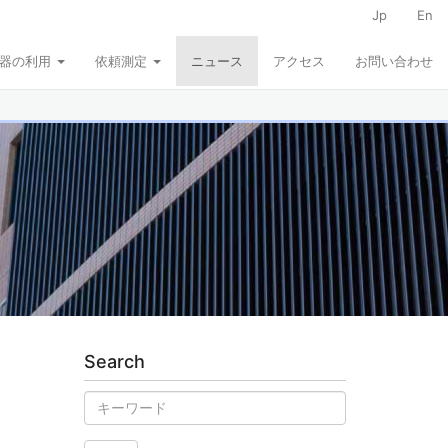
Jp
En
器の利用
依頼測定
ニュース
アクセス
お問い合わせ
Search