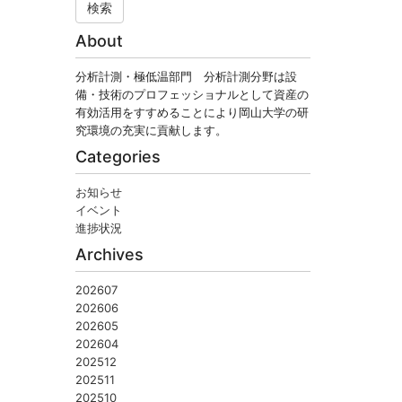
検索
About
分析計測・極低温部門 分析計測分野は設
備・技術のプロフェッショナルとして資産の
有効活用をすすめることにより岡山大学の研
究環境の充実に貢献します。
Categories
お知らせ
イベント
進捗状況
Archives
202607
202606
202605
202604
202512
202511
202510