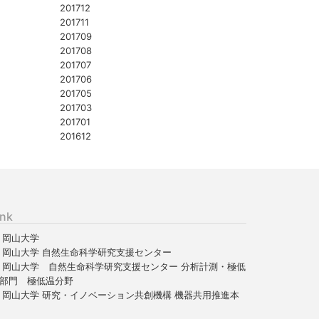
201712
201711
201709
201708
201707
201706
201705
201703
201701
201612
ink
岡山大学
岡山大学 自然生命科学研究支援センター
岡山大学 自然生命科学研究支援センター 分析計測・極低
部門 極低温分野
岡山大学 研究・イノベーション共創機構 機器共用推進本