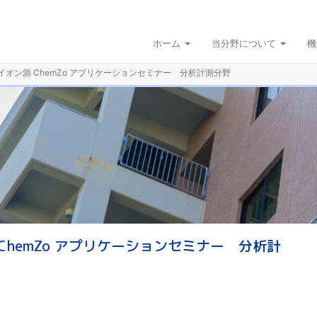
ホーム
当分野について
機
オン源 ChemZo アプリケーションセミナー 分析計測分野
hemZo アプリケーションセミナー 分析計