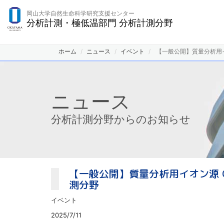
岡山大学自然生命科学研究支援センター
分析計測・極低温部門 分析計測分野
ホーム
ニュース
イベント
【一般公開】質量分析用イ
ニュース
分析計測分野からのお知らせ
【一般公開】質量分析用イオン源 C
測分野
イベント
2025/7/11