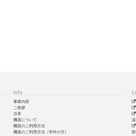
Info
L
事業内容
ご挨拶
沿革
機器について
温
機器のご利用方法
機器のご利用方法（学外の方）
部