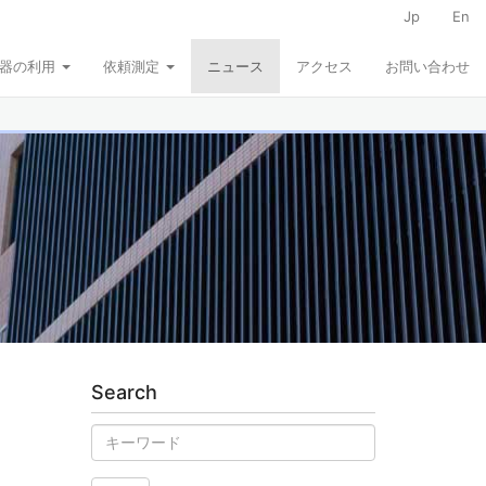
Jp
En
器の利用
依頼測定
ニュース
アクセス
お問い合わせ
Search